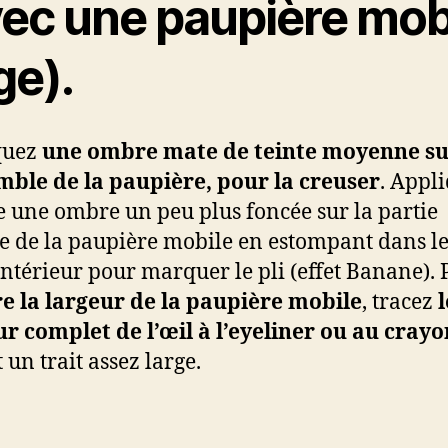
vec une paupière mob
ge).
quez
une ombre mate de teinte moyenne s
mble de la paupière, pour la creuser
. Appl
e une ombre un peu plus foncée sur la partie
e de la paupière mobile en estompant dans l
’intérieur pour marquer le pli (effet Banane).
e la largeur de la paupière mobile
, tracez
l
r complet de l’œil à l’eyeliner ou au crayo
 un trait assez large.