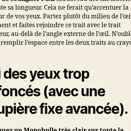
ute sa longueur. Cela ne ferait qu’accentuer la
r de vos yeux. Partez plutôt du milieu de l’œi
nt et faites rejoindre ce trait avec le trait
eur, au-delà de l’angle externe de l’œil. N’oubl
 remplir l’espace entre les deux traits au cray
i des yeux trop
foncés (avec une
pière fixe avancée).
uez un Monobulle très clair sur toute la