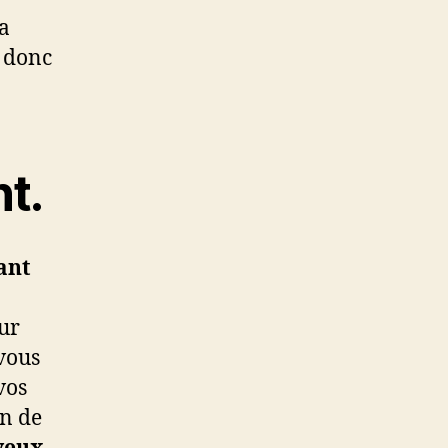
la
z donc
t.
ant
ur
-vous
vos
in de