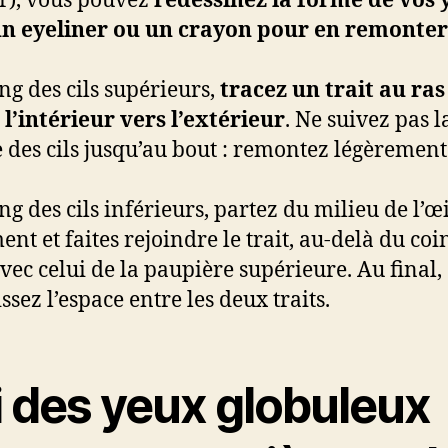
r), vous pouvez
redessinez la forme de vos
n eyeliner ou un crayon pour en remonter
ong des cils supérieurs,
tracez un trait au ras
e l’intérieur vers l’extérieur
. Ne suivez pas l
 des cils jusqu’au bout : remontez légèrement
ng des cils inférieurs, partez du milieu de l’œi
ent et faites rejoindre le trait, au-delà du coi
avec celui de la paupière supérieure. Au final,
sez l’espace entre les deux traits.
i des yeux globuleux