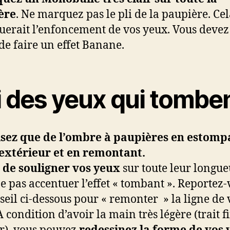
ère
. Ne marquez pas le pli de la paupière. Ce
uerait l’enfoncement de vos yeux. Vous deve
 de faire un effet Banane.
i des yeux qui tomben
isez que de l’ombre à paupières en estomp
’extérieur et en remontant.
 de souligner vos yeux
sur toute leur longue
e pas accentuer l’effet « tombant ». Reportez
seil ci-dessous pour « remonter » la ligne de 
 condition d’avoir la main très légère (trait f