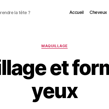
Accueil
Cheveux
endre la tête ?
Catégories
MAQUILLAGE
llage et for
yeux